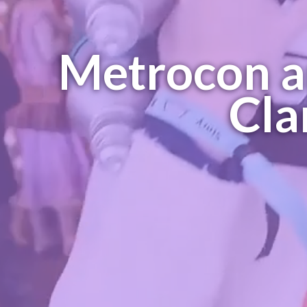
Metrocon a
Cla